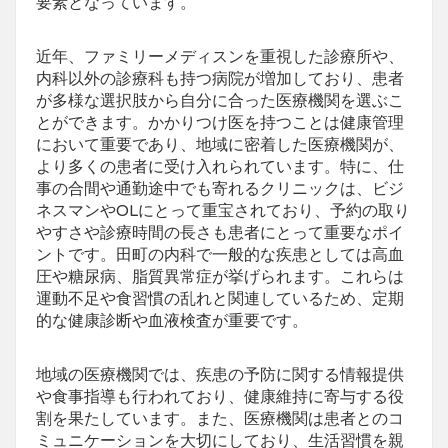
要素となっています。
近年、ファミリーメディスンを重視した診療所や、
内科以外の診療科も持つ病院が増加しており、患者
が多様な選択肢から自分に合った医療機関を選ぶこ
とができます。かかりつけ医を持つことは健康管理
において重要であり、地域に密着した医療機関が、
より多くの患者に受け入れられています。特に、仕
事の合間や通勤途中でも寄れるクリニックは、ビジ
ネスマンやOLにとって重宝されており、予約の取り
やすさや診療時間の長さも患者にとって重要なポイ
ントです。田町の内科で一般的な疾患としては高血
圧や糖尿病、脂質異常症が挙げられます。これらは
運動不足や食習慣の乱れと関連しているため、定期
的な健康診断や血液検査が重要です。
地域の医療機関では、疾患の予防に関する情報提供
や食事指導も行われており、健康維持に寄与する役
割を果たしています。また、医療機関は患者とのコ
ミュニケーションを大切にしており、生活習慣を親