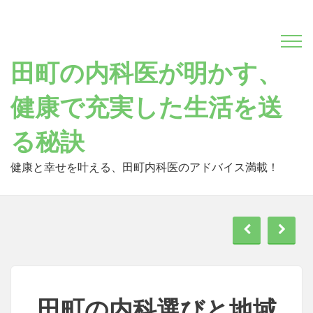
Skip
to
content
田町の内科医が明かす、
健康で充実した生活を送
る秘訣
健康と幸せを叶える、田町内科医のアドバイス満載！
田町の内科選びと地域