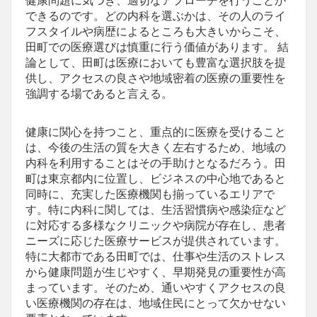
健康問題に気づき、適切なアプローチを行うことが
できるのです。どの内科を選ぶかは、その人のライ
フスタイルや病歴によるところも大きいからこそ、
田町での医療選びは慎重に行う価値があります。 結
論として、田町は医療においても豊富な選択肢を提
供し、アクセスの良さや地域密着の医療の重要性を
強調する場であると言える。
健康に関心を持つこと、重点的に医療を受けること
は、今後の生活の質を大きく左右するため、地域の
内科を利用することはその手助けとなるだろう。田
町は東京都内に位置し、ビジネスの中心地であると
同時に、充実した医療機関も揃っているエリアで
す。特に内科に関しては、生活習慣病や感染症など
に対応する多様なクリニックや病院が存在し、患者
ニーズに応じた医療サービスが提供されています。
特に大都市である田町では、仕事や生活のストレス
から健康問題が生じやすく、早期発見の重要性が高
まっています。そのため、通いやすくアクセスの良
い医療機関の存在は、地域住民にとって欠かせない