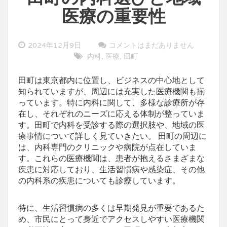
医療の重要性
2024年12月9日
コメントはまだありません
内科
医療
田町
,
,
田町は東京都内に位置し、ビジネスの中心地として
知られていますが、周辺には充実した医療機関も揃
っています。
特に内科に関して、多様な診療所が存
在し、それぞれのニーズに応える体制が整っていま
す。田町で内科を受診する際の選択肢や、地域の医
療事情について詳しく見ていきたい。 田町の周辺に
は、内科専門のクリニックや病院が点在していま
す。これらの医療機関は、患者が抱えるさまざまな
疾患に対応しており、生活習慣病や感染症、その他
の内科系の疾患についても診療しています。
特に、生活習慣病の多くは早期発見が重要であるた
め、市民にとって身近でアクセスしやすい医療機関