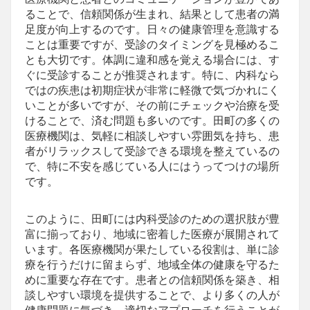
ることで、信頼関係が生まれ、結果として患者の満
足度が向上するのです。日々の健康管理を意識する
ことは重要ですが、受診のタイミングを見極めるこ
とも大切です。体調に違和感を覚える場合には、す
ぐに受診することが推奨されます。特に、内科なら
ではの疾患は初期症状が非常に軽微で気づかれにく
いことが多いですが、その前にチェックや治療を受
けることで、済む問題も多いのです。田町の多くの
医療機関は、気軽に相談しやすい雰囲気を持ち、患
者がリラックスして受診できる環境を整えているの
で、特に不安を感じている人にはうってつけの場所
です。
このように、田町には内科受診のための選択肢が豊
富に揃っており、地域に密着した医療が展開されて
います。各医療機関が果たしている役割は、単に診
療を行うだけに留まらず、地域全体の健康を守るた
めに重要な存在です。患者との信頼関係を築き、相
談しやすい環境を提供することで、より多くの人が