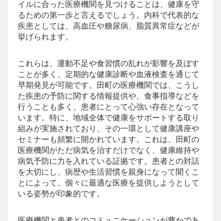
イルに合った医療機関を見つけることは、健康を守
るための第一歩と言えるでしょう。内科で代表的な
疾患としては、高血圧や糖尿病、脂質異常症などが
挙げられます。
これらは、運動不足や食習慣の乱れが影響を及ぼす
ことが多く、定期的な健康診断や血液検査を通じて
早期発見が可能です。田町の医療機関では、こうし
た疾患の予防に関する情報提供や、食事指導などを
行うことも多く、患者にとって心強い存在となって
います。特に、地域全体で健康をサポートする取り
組みが実施されており、その一環として健康講座や
セミナーも頻繁に開かれています。これは、田町の
医療機関がただ病気を治すだけでなく、健康維持や
病気予防に力を入れている証拠です。患者との対話
を大切にし、病歴や生活習慣を親身になって聞くこ
とによって、個々に最適な医療を提供しようとして
いる姿勢が印象的です。
医療機関と患者とのコミュニケーションが豊かであ