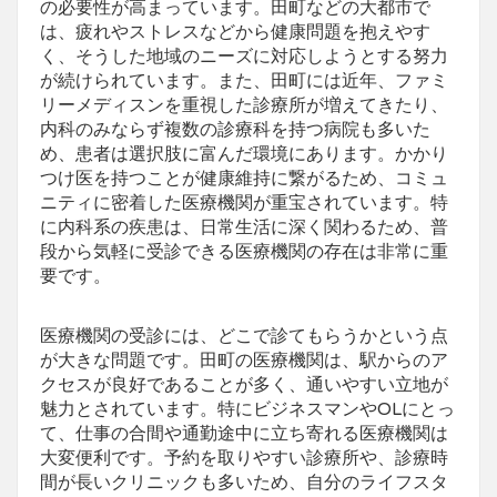
の必要性が高まっています。田町などの大都市で
は、疲れやストレスなどから健康問題を抱えやす
く、そうした地域のニーズに対応しようとする努力
が続けられています。また、田町には近年、ファミ
リーメディスンを重視した診療所が増えてきたり、
内科のみならず複数の診療科を持つ病院も多いた
め、患者は選択肢に富んだ環境にあります。かかり
つけ医を持つことが健康維持に繋がるため、コミュ
ニティに密着した医療機関が重宝されています。特
に内科系の疾患は、日常生活に深く関わるため、普
段から気軽に受診できる医療機関の存在は非常に重
要です。
医療機関の受診には、どこで診てもらうかという点
が大きな問題です。田町の医療機関は、駅からのア
クセスが良好であることが多く、通いやすい立地が
魅力とされています。特にビジネスマンやOLにとっ
て、仕事の合間や通勤途中に立ち寄れる医療機関は
大変便利です。予約を取りやすい診療所や、診療時
間が長いクリニックも多いため、自分のライフスタ