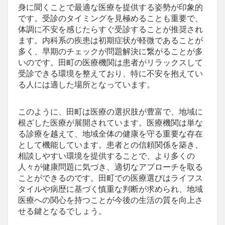
身に聞くことで最適な医療を提供する姿勢が印象的
です。受診のタイミングを見極めることも重要で、
体調に不安を感じたらすぐ受診することが推奨され
ます。内科系の疾患は初期症状が軽微であることが
多く、早期のチェックが問題解決に繋がることが多
いのです。田町の医療機関は患者がリラックスして
受診できる環境を整えており、特に不安を抱えてい
る人には適した場所となっています。
このように、田町は医療の選択肢が豊富で、地域に
根ざした医療が展開されています。医療機関は単な
る診療を越えて、地域全体の健康を守る重要な存在
として機能しています。患者との信頼関係を築き、
相談しやすい環境を提供することで、より多くの
人々が健康問題に気づき、適切なアプローチを取る
ことができるのです。田町での医療選びはライフス
タイルや病歴に基づく慎重な判断が求められ、地域
医療への関心を持つことが今後の生活の質を向上さ
せる鍵となるでしょう。