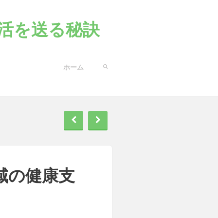
活を送る秘訣
ホーム
域の健康支