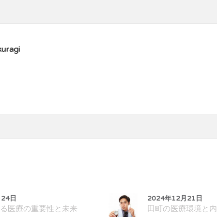
uragi
月24日
2024年12月21日
る医療の重要性と未来
田町の医療環境と内