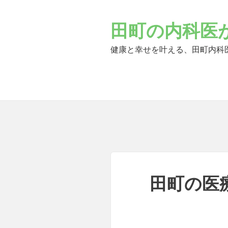
Skip
to
田町の内科医
content
健康と幸せを叶える、田町内科
田町の医