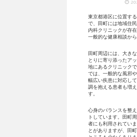
2
東京都港区に位置する
で、田町には地域住民
内科クリニックが存在
一般的な健康相談から
田町周辺には、大きな
とりに寄り添ったアッ
地にあるクリニックで
では、一般的な風邪や
幅広い疾患に対応して
調を抱える患者も増え
す。
心身のバランスを整え
トしています。田町周
者にも利用されていま
とがありますが、田町