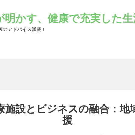
が明かす、健康で充実した生
医のアドバイス満載！
療施設とビジネスの融合：地
援