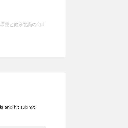
環境と健康意識の向上
ds and hit submit.