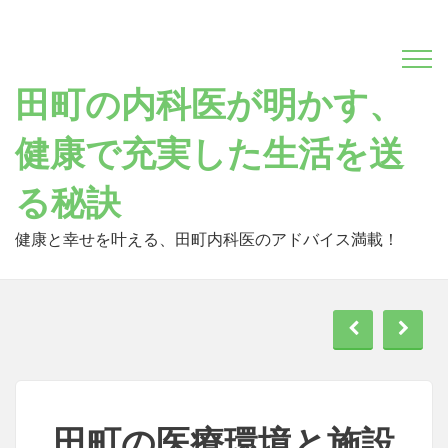
Skip
to
content
田町の内科医が明かす、
健康で充実した生活を送
る秘訣
健康と幸せを叶える、田町内科医のアドバイス満載！
田町の医療環境と施設