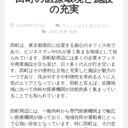
の充実
2024年8月15日
コメントはまだありません
内科
医療
田町
,
,
田町は、東京都港区に位置する都心のオフィス街で
あり、ビジネスマンやOLが多く集まる地域として知
られています。
田町駅周辺には多くの企業オフィス
や商業施設が立ち並び、日々多くの人が行き交いま
す。田町はその便利な立地と充実した施設が魅力の
一つであり、住みやすさや利便性を求める人々に人
気のエリアとなっています。田町と言えば、近隣地
域に比べて内科や医療機関が比較的多く集まってい
ることでも知られています。
田町周辺には、一般内科から専門医療機関まで幅広
い医療機関が揃っており、地域住民や通勤者にとっ
て心強い存在となっています。特に田町は、その交