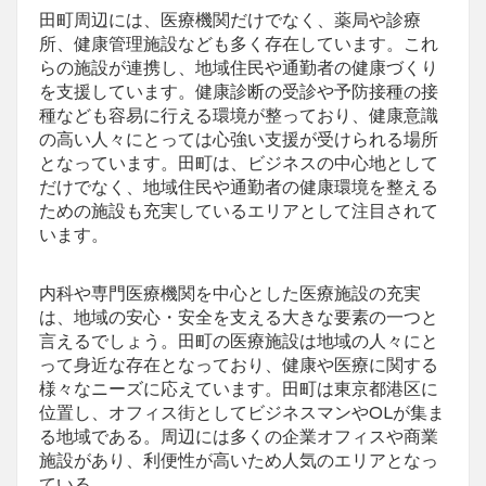
田町周辺には、医療機関だけでなく、薬局や診療
所、健康管理施設なども多く存在しています。これ
らの施設が連携し、地域住民や通勤者の健康づくり
を支援しています。健康診断の受診や予防接種の接
種なども容易に行える環境が整っており、健康意識
の高い人々にとっては心強い支援が受けられる場所
となっています。田町は、ビジネスの中心地として
だけでなく、地域住民や通勤者の健康環境を整える
ための施設も充実しているエリアとして注目されて
います。
内科や専門医療機関を中心とした医療施設の充実
は、地域の安心・安全を支える大きな要素の一つと
言えるでしょう。田町の医療施設は地域の人々にと
って身近な存在となっており、健康や医療に関する
様々なニーズに応えています。田町は東京都港区に
位置し、オフィス街としてビジネスマンやOLが集ま
る地域である。周辺には多くの企業オフィスや商業
施設があり、利便性が高いため人気のエリアとなっ
ている。