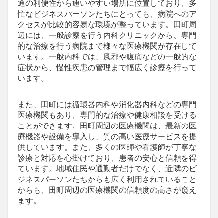
通の利便性から通いやすい場所に位置しており、多
忙なビジネスパーソンたちにとっても、病院へのア
クセスが比較的容易な環境が整っています。田町周
辺には、一般診療を行う内科クリニックから、専門
的な治療を行う病院まで様々な医療機関が存在して
います。一般内科では、風邪や腹痛などの一般的な
症状から、慢性疾患の管理まで幅広く診療を行って
います。
また、田町には循環器内科や消化器内科などの専門
医療機関もあり、専門的な治療や健康相談を受ける
ことができます。田町周辺の医療機関は、最新の医
療機器や設備を導入し、質の高い医療サービスを提
供しています。また、多くの医師や看護師が丁寧な
診療と対応を心掛けており、患者の安心と信頼を得
ています。地域住民や通勤者だけでなく、近隣のビ
ジネスパーソンたちからも広く利用されていること
からも、田町周辺の医療機関の信頼度の高さが窺え
ます。