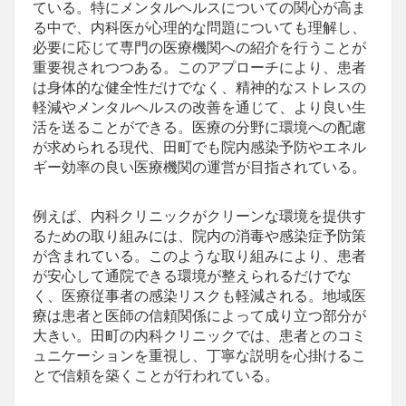
ている。特にメンタルヘルスについての関心が高ま
る中で、内科医が心理的な問題についても理解し、
必要に応じて専門の医療機関への紹介を行うことが
重要視されつつある。このアプローチにより、患者
は身体的な健全性だけでなく、精神的なストレスの
軽減やメンタルヘルスの改善を通じて、より良い生
活を送ることができる。医療の分野に環境への配慮
が求められる現代、田町でも院内感染予防やエネル
ギー効率の良い医療機関の運営が目指されている。
例えば、内科クリニックがクリーンな環境を提供す
るための取り組みには、院内の消毒や感染症予防策
が含まれている。このような取り組みにより、患者
が安心して通院できる環境が整えられるだけでな
く、医療従事者の感染リスクも軽減される。地域医
療は患者と医師の信頼関係によって成り立つ部分が
大きい。田町の内科クリニックでは、患者とのコミ
ュニケーションを重視し、丁寧な説明を心掛けるこ
とで信頼を築くことが行われている。