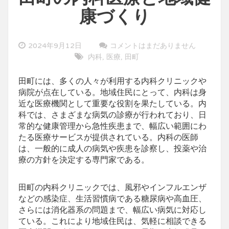
康づくり
2024年9月12日
コメントはまだありません
内科
医療
田町
,
,
田町には、多くの人々が利用する内科クリニックや
病院が点在している。
地域住民にとって、内科は身
近な医療機関として重要な役割を果たしている。内
科では、さまざまな病気の診療が行われており、日
常的な健康管理から急性疾患まで、幅広い範囲にわ
たる医療サービスが提供されている。内科の医師
は、一般的に成人の病気や疾患を診察し、投薬や治
療の方針を決定する専門家である。
田町の内科クリニックでは、風邪やインフルエンザ
などの感染症、生活習慣病である糖尿病や高血圧、
さらには消化器系の問題まで、幅広い病気に対応し
ている。これにより地域住民は、気軽に相談できる