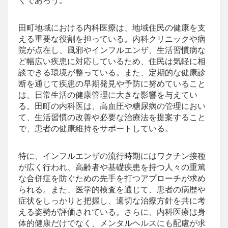
くであろう。
田町地域における内科医療は、地域住民の健康を支
える重要な役割を担っている。内科クリニックや病
院が点在し、風邪やインフルエンザ、生活習慣病な
ど幅広い疾患に対応しているため、住民は気軽に相
談できる環境が整っている。また、定期的な健康診
断を通じて疾患の早期発見や予防に努めていること
は、日常生活の健康管理に大きな影響を与えてい
る。田町の内科医は、高血圧や糖尿病の管理におい
て、生活習慣の改善や必要な治療法を提案すること
で、患者の健康維持をサポートしている。
特に、インフルエンザの流行時期にはワクチン接種
が広く行われ、高齢者や基礎疾患を持つ人々の重篤
な合併症を防ぐための先手を打つアプローチが求め
られる。また、医学的検査を通じて、患者の病歴や
症状をしっかりと把握し、適切な治療方針を共に考
える姿勢が評価されている。さらに、内科医療は身
体的健康だけでなく、メンタルヘルスにも配慮が求