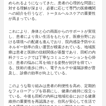
められるようになってきた。患者の心理的な問題に
対する理解が深まり、必要に応じて専門の医療機関
への紹介を行うなど、トータルヘルスケアの重要性
が高まっている。
これにより、身体と心の両面からのサポートが実現
し、患者により良い生活をもたらす。医療分野にお
ける環境への配慮も進んでおり、院内感染予防やエ
ネルギー効率の良い運営が模索されている。地域医
療は患者と医師の信頼関係が基盤であり、田町の内
科クリニックでは丁寧なコミュニケーションを心掛
け、患者の悩みに耳を傾ける姿勢が好評を得てい
る。技術の進歩に伴い、電子カルテや遠隔診療が普
及し、診療の効率が向上している。
このような取り組みは患者の利便性を高め、定期的
なフォローアップを容易にし、健康の維持に役立っ
ている。今後も田町の内科は地域社会における健康
維持の重要性を再認識させ、住民が安心して生活で