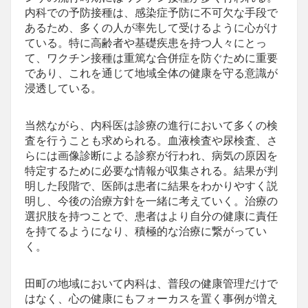
内科での予防接種は、感染症予防に不可欠な手段で
あるため、多くの人が率先して受けるように心がけ
ている。特に高齢者や基礎疾患を持つ人々にとっ
て、ワクチン接種は重篤な合併症を防ぐために重要
であり、これを通じて地域全体の健康を守る意識が
浸透している。
当然ながら、内科医は診療の進行において多くの検
査を行うことも求められる。血液検査や尿検査、さ
らには画像診断による診察が行われ、病気の原因を
特定するために必要な情報が収集される。結果が判
明した段階で、医師は患者に結果をわかりやすく説
明し、今後の治療方針を一緒に考えていく。治療の
選択肢を持つことで、患者はより自分の健康に責任
を持てるようになり、積極的な治療に繋がってい
く。
田町の地域において内科は、普段の健康管理だけで
はなく、心の健康にもフォーカスを置く事例が増え