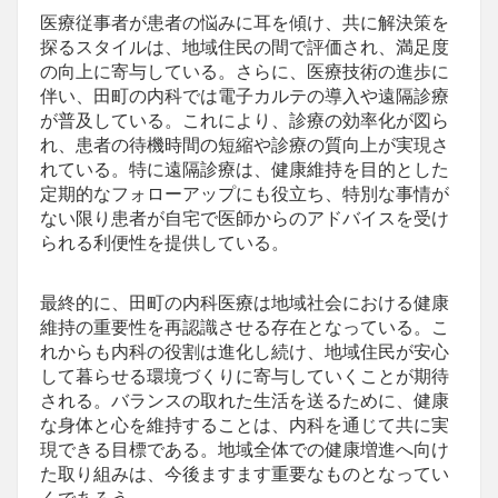
医療従事者が患者の悩みに耳を傾け、共に解決策を
探るスタイルは、地域住民の間で評価され、満足度
の向上に寄与している。さらに、医療技術の進歩に
伴い、田町の内科では電子カルテの導入や遠隔診療
が普及している。これにより、診療の効率化が図ら
れ、患者の待機時間の短縮や診療の質向上が実現さ
れている。特に遠隔診療は、健康維持を目的とした
定期的なフォローアップにも役立ち、特別な事情が
ない限り患者が自宅で医師からのアドバイスを受け
られる利便性を提供している。
最終的に、田町の内科医療は地域社会における健康
維持の重要性を再認識させる存在となっている。こ
れからも内科の役割は進化し続け、地域住民が安心
して暮らせる環境づくりに寄与していくことが期待
される。バランスの取れた生活を送るために、健康
な身体と心を維持することは、内科を通じて共に実
現できる目標である。地域全体での健康増進へ向け
た取り組みは、今後ますます重要なものとなってい