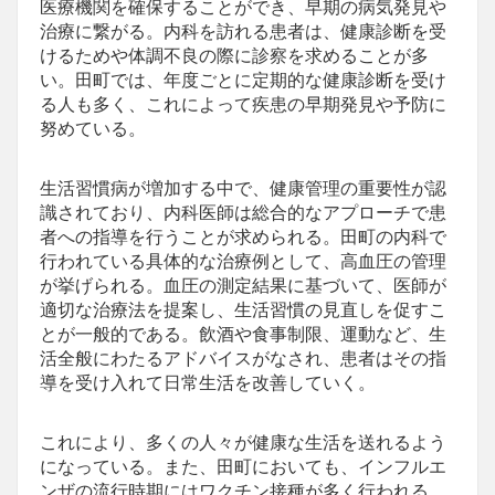
医療機関を確保することができ、早期の病気発見や
治療に繋がる。内科を訪れる患者は、健康診断を受
けるためや体調不良の際に診察を求めることが多
い。田町では、年度ごとに定期的な健康診断を受け
る人も多く、これによって疾患の早期発見や予防に
努めている。
生活習慣病が増加する中で、健康管理の重要性が認
識されており、内科医師は総合的なアプローチで患
者への指導を行うことが求められる。田町の内科で
行われている具体的な治療例として、高血圧の管理
が挙げられる。血圧の測定結果に基づいて、医師が
適切な治療法を提案し、生活習慣の見直しを促すこ
とが一般的である。飲酒や食事制限、運動など、生
活全般にわたるアドバイスがなされ、患者はその指
導を受け入れて日常生活を改善していく。
これにより、多くの人々が健康な生活を送れるよう
になっている。また、田町においても、インフルエ
ンザの流行時期にはワクチン接種が多く行われる。