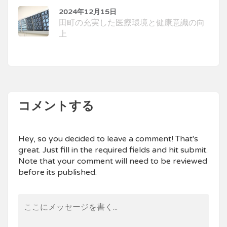
2024年12月15日
田町の充実した医療環境と健康意識の向
上
コメントする
Hey, so you decided to leave a comment! That's
great. Just fill in the required fields and hit submit.
Note that your comment will need to be reviewed
before its published.