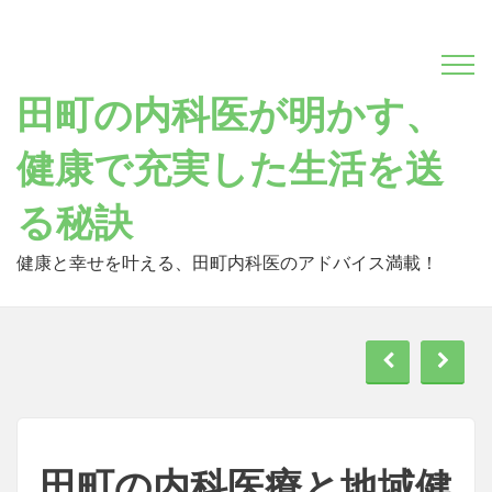
Skip
to
content
田町の内科医が明かす、
健康で充実した生活を送
る秘訣
健康と幸せを叶える、田町内科医のアドバイス満載！
田町の内科医療と地域健