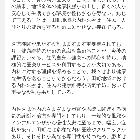
の結果、地域全体の健康状態が向上し、多くの人が
安心して生活できる環境が整わざるを得ない。総じ
て言えることは、田町地域の内科医療は、住民一人
ひとりの健康を守るために欠かせない存在である。
医療機関が果たす役割はますます重要視されてお
り、健康維持のための意識を高めることが、今後の
課題といえる。住民自身も健康への関心を持ち、積
極的に医療サービスを利用することが大切である。
内科に対する理解を深めることで、我々はより健康
な生活を送ることができるだろう。田町地域におけ
る内科医療は、住民の健康維持や病気予防において
重要な役割を果たしている。
内科医は体内のさまざまな器官や系統に関連する病
気の診断と治療を専門としており、一般的な風邪や
インフルエンザから慢性疾患に至るまで、幅広い症
状を扱う。田町には多様な内科医院やクリニックが
あり、それぞれが異なる専門性を持つため、患者は