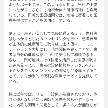
ようサポートする。このような活動は、疾患の予防
につながり、さらには地域全体の健康増進にも寄与
している。田町の医療機関では、地域に密着した医
療を提供することを大切にしている。
例えば、患者が安心して気軽に通えるよう、内科医
はしっかりとしたカウンセリングを行い、患者自身
が主体的に健康管理に取り組むよう促す。コミュニ
ケーションを大切にし、信頼関係を築くことで、患
者は自分の健康状態について安心して相談できる。
さらに、田町地域にはIT技術を活用した医療の取り
組みも見られる。患者の診療情報をデジタル化し、
予約システムやオンラインの問診などを導入するこ
とで、より効果的で便利な医療サービスを提供して
いる。
特に近年では、リモート診療が注目されており、体
調が優れない時にも医師と連携を保ちやすくなっ
た。内科ち関連の問題として、多くの人が無視しが