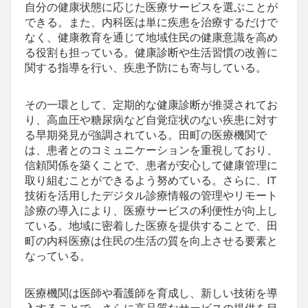
自分の健康状態に応じた医療サービスを選ぶことが
できる。また、内科医は単に疾患を治療するだけで
なく、健康教育を通じて地域住民の健康意識を高め
る役割も担っている。健康診断や生活習慣の改善に
関する指導を行い、疾患予防にも寄与している。
その一環として、定期的な健康診断が推奨されてお
り、高血圧や糖尿病など自覚症状のない疾患に対す
る早期発見が強調されている。田町の医療機関で
は、患者とのコミュニケーションを重視しており、
信頼関係を築くことで、患者が安心して健康管理に
取り組むことができるよう努めている。さらに、IT
技術を活用したデジタル診療情報の管理やリモート
診療の導入により、医療サービスの利便性が向上し
ている。地域に密着した医療を提供することで、田
町の内科医療は住民の生活の質を向上させる要素と
なっている。
医療機関は医師や看護師を育成し、新しい技術を導