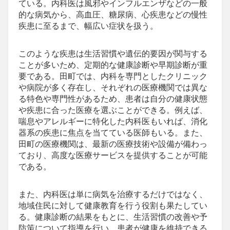
ている。内科医は風邪やインフルエンザなどの一般
的な病気から、高血圧、糖尿病、心疾患などの慢性
疾患に至るまで、幅広い症状を扱う。
このような疾患は生活習慣や遺伝的要因が関与する
ことが多いため、定期的な健康診断や早期診断が重
要である。田町では、内科を専門としたクリニック
や病院が多く存在し、それぞれの医療機関では異な
る特色や専門性があるため、患者は自分の健康状態
や疾患に合った医療を選ぶことができる。例えば、
喘息やアレルギーに特化した内科医もいれば、消化
器系の疾患に焦点を当てている医師もいる。また、
田町の医療機関は、最新の医療技術や設備が備わっ
ており、高度な医療サービスを提供することが可能
である。
また、内科医は単に病気を治療するだけではなく、
地域住民に対して健康教育を行う役割も果たしてい
る。健康診断の結果をもとに、生活習慣の改善や予
防策について指導を行い、患者が健康を維持できる