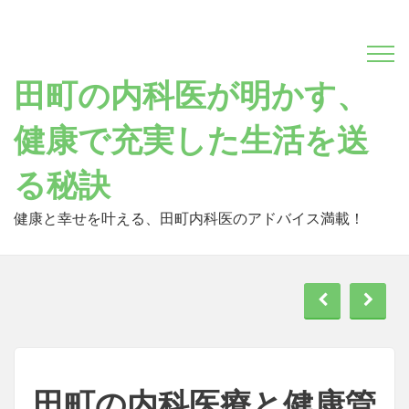
Skip
to
content
田町の内科医が明かす、
健康で充実した生活を送
る秘訣
健康と幸せを叶える、田町内科医のアドバイス満載！
田町の内科医療と健康管