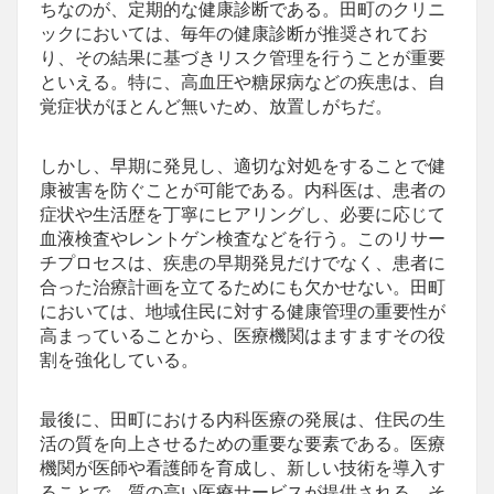
ちなのが、定期的な健康診断である。田町のクリニ
ックにおいては、毎年の健康診断が推奨されてお
り、その結果に基づきリスク管理を行うことが重要
といえる。特に、高血圧や糖尿病などの疾患は、自
覚症状がほとんど無いため、放置しがちだ。
しかし、早期に発見し、適切な対処をすることで健
康被害を防ぐことが可能である。内科医は、患者の
症状や生活歴を丁寧にヒアリングし、必要に応じて
血液検査やレントゲン検査などを行う。このリサー
チプロセスは、疾患の早期発見だけでなく、患者に
合った治療計画を立てるためにも欠かせない。田町
においては、地域住民に対する健康管理の重要性が
高まっていることから、医療機関はますますその役
割を強化している。
最後に、田町における内科医療の発展は、住民の生
活の質を向上させるための重要な要素である。医療
機関が医師や看護師を育成し、新しい技術を導入す
ることで、質の高い医療サービスが提供される。そ