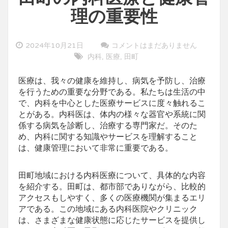
理の重要性
2024年10月21日
コメントはまだありません
内科
医療
田町
,
,
医療は、我々の健康を維持し、病気を予防し、治療
を行うための重要な分野である。
私たちは生活の中
で、内科を中心とした医療サービスに度々触れるこ
とがある。内科医は、体内の様々な器官や系統に関
係する病気を診断し、治療する専門家だ。そのた
め、内科に関する知識やサービスを理解すること
は、健康管理において非常に重要である。
田町地域における内科医療について、具体的な内容
を紹介する。田町は、都市部でありながら、比較的
アクセスもしやすく、多くの医療機関が集まるエリ
アである。この地域にある内科医院やクリニック
は、さまざまな健康状態に応じたサービスを提供し