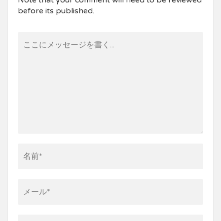
Note that your comment will need to be reviewed
before its published.