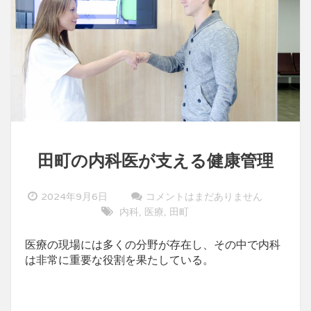
田町の内科医が支える健康管理
2024年9月6日
コメントはまだありません
内科
医療
田町
,
,
医療の現場には多くの分野が存在し、その中で内科
は非常に重要な役割を果たしている。