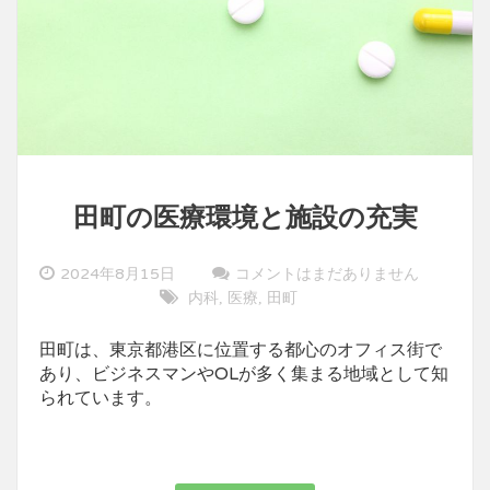
田町の医療環境と施設の充実
2024年8月15日
コメントはまだありません
内科
医療
田町
,
,
田町は、東京都港区に位置する都心のオフィス街で
あり、ビジネスマンやOLが多く集まる地域として知
られています。