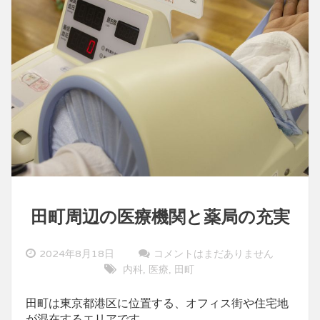
田町周辺の医療機関と薬局の充実
2024年8月18日
コメントはまだありません
内科
医療
田町
,
,
田町は東京都港区に位置する、オフィス街や住宅地
が混在するエリアです。