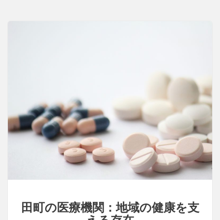
社
会
田町の医療機関：地域の健康を支