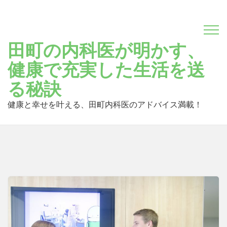
Skip
to
content
田町の内科医が明かす、
健康で充実した生活を送
る秘訣
健康と幸せを叶える、田町内科医のアドバイス満載！